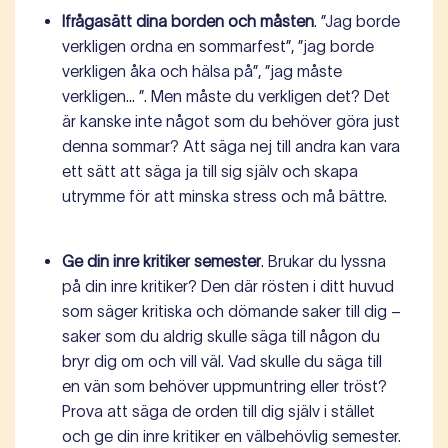
Ifrågasätt dina borden och måsten
. ”Jag borde
verkligen ordna en sommarfest”, ”jag borde
verkligen åka och hälsa på”, ”jag måste
verkligen… ”. Men måste du verkligen det? Det
är kanske inte något som du behöver göra just
denna sommar? Att säga nej till andra kan vara
ett sätt att säga ja till sig själv och skapa
utrymme för att minska stress och må bättre.
Ge din inre kritiker semester
. Brukar du lyssna
på din inre kritiker? Den där rösten i ditt huvud
som säger kritiska och dömande saker till dig –
saker som du aldrig skulle säga till någon du
bryr dig om och vill väl. Vad skulle du säga till
en vän som behöver uppmuntring eller tröst?
Prova att säga de orden till dig själv i stället
och ge din inre kritiker en välbehövlig semester.