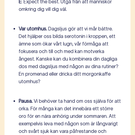
E
: Expect the best. Utgå från att människor
omkring dig vill dig väl.
Var utomhus.
Dagsljus gör att vi mår bättre.
Det hjälper oss bilda serotonin i kroppen, ett
ämne som ökar vårt lugn, vår förmåga att
fokusera och till och med kan motverka
ångest. Kanske kan du kombinera din dagliga
dos med dagsljus med någon av dina rutiner?
En promenad eller dricka ditt morgonkaffe
utomhus?
Pausa.
Vi behöver ta hand om oss själva för att
orka. För många kan det innebära ett större
oro för en nära anhörig under sommaren. Att
exempelvis leva med någon som är långvarigt
och svårt sjuk kan vara påfrestande och