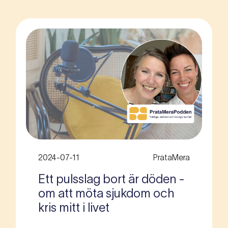
2024-07-11
PrataMera
Ett pulsslag bort är döden -
om att möta sjukdom och
kris mitt i livet