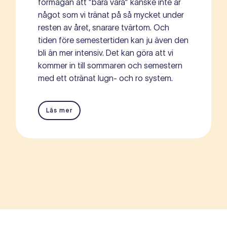
förmågan att ”bara vara” kanske inte är
något som vi tränat på så mycket under
resten av året, snarare tvärtom. Och
tiden före semestertiden kan ju även den
bli än mer intensiv. Det kan göra att vi
kommer in till sommaren och semestern
med ett otränat lugn- och ro system.
Läs mer