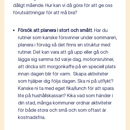
dåligt mående. Hur kan vi då göra för att ge oss
förutsättningar för att må bra?
Försök att planera i stort och smått
. Har du
rutiner som kanske försvinner under sommaren,
planera i förväg så det finns en struktur med
rutiner. Det kan vara att gå upp eller gå och
lägga sig samma tid varje dag, motionsrutiner,
att dricka sitt morgonkaffe på en speciell plats
innan dagen blir för varm. Skapa aktiviteter
som hjälper dig följa dagen. Ska ni på utflykt?
Kanske ni ta med eget fika/lunch för att spara
lite på hushållskassan? Kika vad som händer i
din stad, många kommuner ordnar aktiviteter
för både stora och små och som oftast är
kostnadsfria.