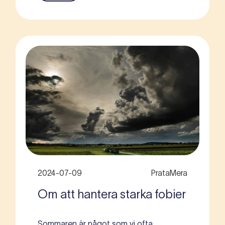
2024-07-09
PrataMera
Om att hantera starka fobier
Sommaren är något som vi ofta