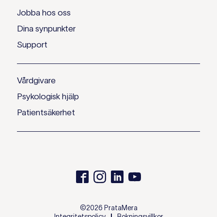
Jobba hos oss
Dina synpunkter
Support
Vårdgivare
Psykologisk hjälp
Patientsäkerhet
©2026 PrataMera
Integritetspolicy
Bokningsvillkor