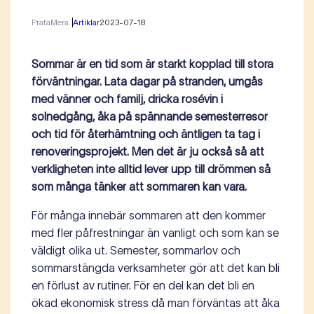
PrataMera
Artiklar
2023-07-18
Sommar är en tid som är starkt kopplad till stora
förväntningar. Lata dagar på stranden, umgås
med vänner och familj, dricka rosévin i
solnedgång, åka på spännande semesterresor
och tid för återhämtning och äntligen ta tag i
renoveringsprojekt. Men det är ju också så att
verkligheten inte alltid lever upp till drömmen så
som många tänker att sommaren kan vara.
För många innebär sommaren att den kommer
med fler påfrestningar än vanligt och som kan se
väldigt olika ut. Semester, sommarlov och
sommarstängda verksamheter gör att det kan bli
en förlust av rutiner. För en del kan det bli en
ökad ekonomisk stress då man förväntas att åka