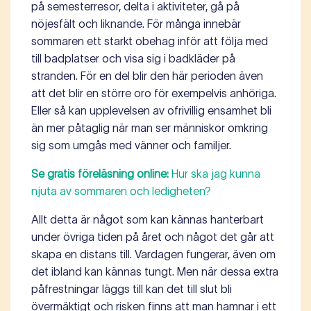
på semesterresor, delta i aktiviteter, gå på
nöjesfält och liknande. För många innebär
sommaren ett starkt obehag inför att följa med
till badplatser och visa sig i badkläder på
stranden. För en del blir den här perioden även
att det blir en större oro för exempelvis anhöriga.
Eller så kan upplevelsen av ofrivillig ensamhet bli
än mer påtaglig när man ser människor omkring
sig som umgås med vänner och familjer.
Se gratis föreläsning online:
Hur ska jag kunna
njuta av sommaren och ledigheten?
Allt detta är något som kan kännas hanterbart
under övriga tiden på året och något det går att
skapa en distans till. Vardagen fungerar, även om
det ibland kan kännas tungt. Men när dessa extra
påfrestningar läggs till kan det till slut bli
övermäktigt och risken finns att man hamnar i ett