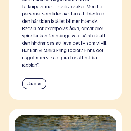
förknippar med positiva saker. Men för
personer som lider av starka fobier kan
den här tiden istället bli mer intensiv.
Rädsla för exempelvis åska, ormar eller
spindlar kan för många vara så stark att
den hindrar oss att leva det liv som vi vill.
Hur kan vi tänka kring fobier? Finns det
något som vi kan göra för att mildra
rädslan?
Läs mer