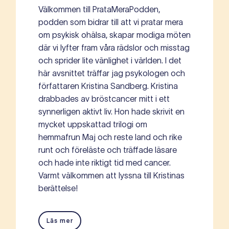
Välkommen till PrataMeraPodden,
podden som bidrar till att vi pratar mera
om psykisk ohälsa, skapar modiga möten
där vi lyfter fram våra rädslor och misstag
och sprider lite vänlighet i världen. I det
här avsnittet träffar jag psykologen och
författaren Kristina Sandberg. Kristina
drabbades av bröstcancer mitt i ett
synnerligen aktivt liv. Hon hade skrivit en
mycket uppskattad trilogi om
hemmafrun Maj och reste land och rike
runt och föreläste och träffade läsare
och hade inte riktigt tid med cancer.
Varmt välkommen att lyssna till Kristinas
berättelse!
Läs mer