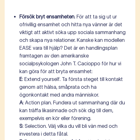
Försök bryt ensamheten
. För att ta sig ut ur
ofrivillig ensamhet och hitta nya vänner är det
viktigt att aktivt söka upp sociala sammanhang
och skapa nya relationer. Kanske kan modellen
EASE vara till hjälp? Det är en handlingsplan
framtagen av den amerikanske
socialpsykologen John T. Cacioppo för hur vi
kan göra för att bryta ensamhet:
E
: Extend yourself. Ta första steget till kontakt
genom att hälsa, småprata och ha
ögonkontakt med andra människor.
A
: Action plan. Fundera ut sammanhang där du
kan träffa likasinnade och sök dig till dem,
exempelvis en kör eller förening.
S
: Selection. Välj vilka du vill bli vän med och
investera i detta fåtal.