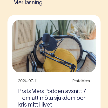
Mer läsning
2024-07-11
PrataMera
PrataMeraPodden avsnitt 7
- om att möta sjukdom och
kris mitt i livet