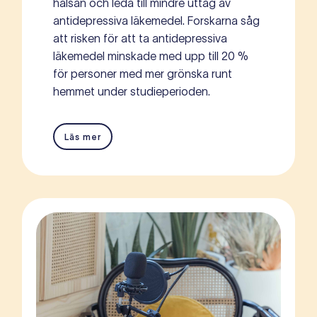
hälsan och leda till mindre uttag av
antidepressiva läkemedel. Forskarna såg
att risken för att ta antidepressiva
läkemedel minskade med upp till 20 %
för personer med mer grönska runt
hemmet under studieperioden.
Läs mer