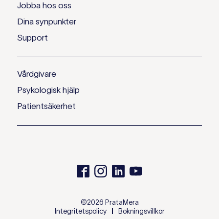
Jobba hos oss
Dina synpunkter
Support
Vårdgivare
Psykologisk hjälp
Patientsäkerhet
©2026 PrataMera
Integritetspolicy
Bokningsvillkor