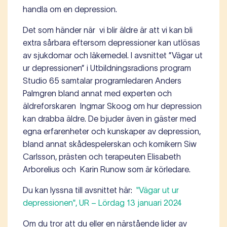
handla om en depression.
Det som händer när vi blir äldre är att vi kan bli
extra sårbara eftersom depressioner kan utlösas
av sjukdomar och läkemedel. I avsnittet ”Vägar ut
ur depressionen” i Utbildningsradions program
Studio 65 samtalar programledaren Anders
Palmgren bland annat med experten och
äldreforskaren Ingmar Skoog om hur depression
kan drabba äldre. De bjuder även in gäster med
egna erfarenheter och kunskaper av depression,
bland annat skådespelerskan och komikern Siw
Carlsson, prästen och terapeuten Elisabeth
Arborelius och Karin Runow som är körledare.
Du kan lyssna till avsnittet här:
"Vägar ut ur
depressionen", UR – Lördag 13 januari 2024
Om du tror att du eller en närstående lider av