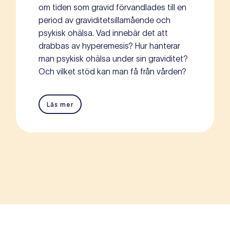
om tiden som gravid förvandlades till en
period av graviditetsillamående och
psykisk ohälsa. Vad innebär det att
drabbas av hyperemesis? Hur hanterar
man psykisk ohälsa under sin graviditet?
Och vilket stöd kan man få från vården?
Läs mer