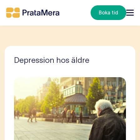
Boka tid
Depression hos äldre