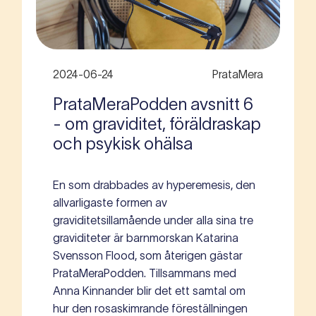
2024-06-24
PrataMera
PrataMeraPodden avsnitt 6
- om graviditet, föräldraskap
och psykisk ohälsa
En som drabbades av hyperemesis, den
allvarligaste formen av
graviditetsillamående under alla sina tre
graviditeter är barnmorskan Katarina
Svensson Flood, som återigen gästar
PrataMeraPodden. Tillsammans med
Anna Kinnander blir det ett samtal om
hur den rosaskimrande föreställningen