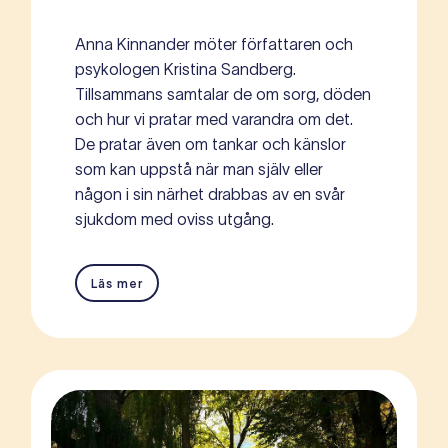
Anna Kinnander möter författaren och
psykologen Kristina Sandberg.
Tillsammans samtalar de om sorg, döden
och hur vi pratar med varandra om det.
De pratar även om tankar och känslor
som kan uppstå när man själv eller
någon i sin närhet drabbas av en svår
sjukdom med oviss utgång.
Läs mer