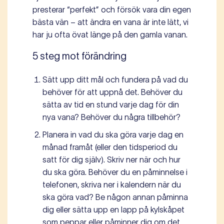
presterar “perfekt” och försök vara din egen
bästa vän – att ändra en vana är inte lätt, vi
har ju ofta övat länge på den gamla vanan.
5 steg mot förändring
Sätt upp ditt mål och fundera på vad du
behöver för att uppnå det. Behöver du
sätta av tid en stund varje dag för din
nya vana? Behöver du några tillbehör?
Planera in vad du ska göra varje dag en
månad framåt (eller den tidsperiod du
satt för dig själv). Skriv ner när och hur
du ska göra. Behöver du en påminnelse i
telefonen, skriva ner i kalendern när du
ska göra vad? Be någon annan påminna
dig eller sätta upp en lapp på kylskåpet
som peppar eller påminner dig om det