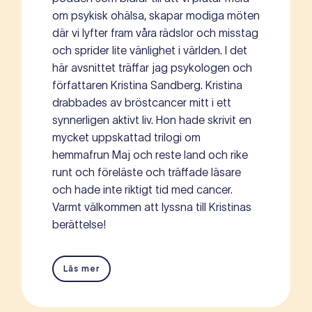
om psykisk ohälsa, skapar modiga möten
där vi lyfter fram våra rädslor och misstag
och sprider lite vänlighet i världen. I det
här avsnittet träffar jag psykologen och
författaren Kristina Sandberg. Kristina
drabbades av bröstcancer mitt i ett
synnerligen aktivt liv. Hon hade skrivit en
mycket uppskattad trilogi om
hemmafrun Maj och reste land och rike
runt och föreläste och träffade läsare
och hade inte riktigt tid med cancer.
Varmt välkommen att lyssna till Kristinas
berättelse!
Läs mer