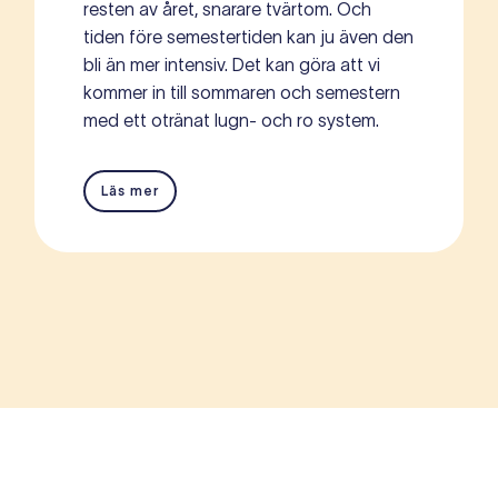
resten av året, snarare tvärtom. Och
tiden före semestertiden kan ju även den
bli än mer intensiv. Det kan göra att vi
kommer in till sommaren och semestern
med ett otränat lugn- och ro system.
Läs mer