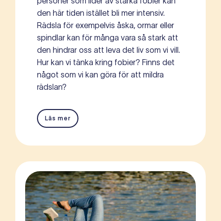
personer som lider av starka fobier kan
den här tiden istället bli mer intensiv.
Rädsla för exempelvis åska, ormar eller
spindlar kan för många vara så stark att
den hindrar oss att leva det liv som vi vill.
Hur kan vi tänka kring fobier? Finns det
något som vi kan göra för att mildra
rädslan?
Läs mer