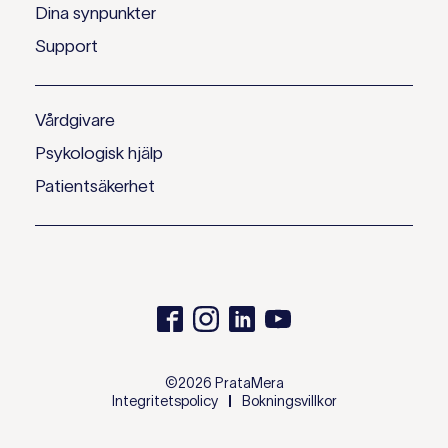
Dina synpunkter
Support
Vårdgivare
Psykologisk hjälp
Patientsäkerhet
©2026 PrataMera
Integritetspolicy
Bokningsvillkor