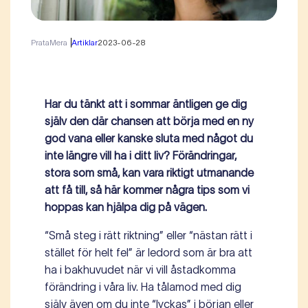
PrataMera
Artiklar
2023-06-28
Har du tänkt att i sommar äntligen ge dig
själv den där chansen att börja med en ny
god vana eller kanske sluta med något du
inte längre vill ha i ditt liv? Förändringar,
stora som små, kan vara riktigt utmanande
att få till, så här kommer några tips som vi
hoppas kan hjälpa dig på vägen.
“Små steg i rätt riktning” eller “nästan rätt i
stället för helt fel” är ledord som är bra att
ha i bakhuvudet när vi vill åstadkomma
förändring i våra liv. Ha tålamod med dig
själv även om du inte “lyckas” i början eller