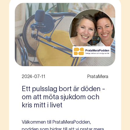
2024-07-11
PrataMera
Ett pulsslag bort är döden -
om att möta sjukdom och
kris mitt i livet
Välkommen till PrataMeraPodden,
podden som bidrar till att vi pratar mera