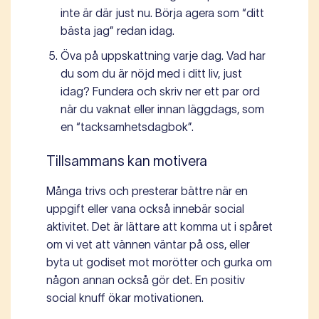
inte är där just nu. Börja agera som “ditt
bästa jag” redan idag.
Öva på uppskattning varje dag. Vad har
du som du är nöjd med i ditt liv, just
idag? Fundera och skriv ner ett par ord
när du vaknat eller innan läggdags, som
en “tacksamhetsdagbok”.
Tillsammans kan motivera
Många trivs och presterar bättre när en
uppgift eller vana också innebär social
aktivitet. Det är lättare att komma ut i spåret
om vi vet att vännen väntar på oss, eller
byta ut godiset mot morötter och gurka om
någon annan också gör det. En positiv
social knuff ökar motivationen.