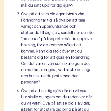
mål du satt upp för dig själv?
Öva på att vara din egen bästa vän.
Förändring tar tid, så öva på att tala
vänligt och uppmuntrande och
stöttande till dig själv, särskilt när du inte
“presterar” på topp eller när du upplever
bakslag, för de kommer säkert att
komma. Känn dig stolt över att du
bestämt dig för att göra en förändring.
Om det var en vän som skulle göra det
du nu försöker göra, vad skulle du säga
och hur skulle du prata med den
personen?
Öva på att se dig själv där du vill vara.
Hur skulle du agera om du redan var där
du vill vara? Öva på att se dig själv där,
istället för att stirra dig blind på att du