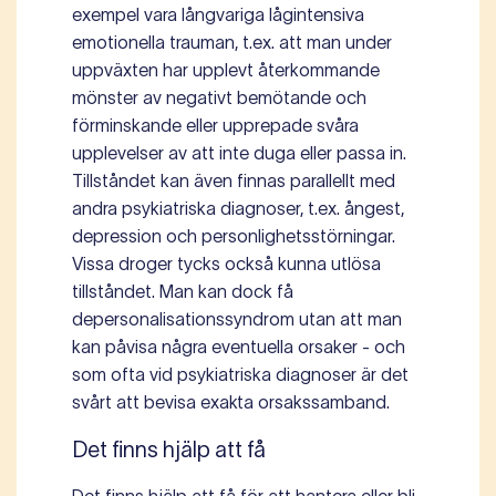
exempel vara långvariga lågintensiva
emotionella trauman, t.ex. att man under
uppväxten har upplevt återkommande
mönster av negativt bemötande och
förminskande eller upprepade svåra
upplevelser av att inte duga eller passa in.
Tillståndet kan även finnas parallellt med
andra psykiatriska diagnoser, t.ex. ångest,
depression och personlighetsstörningar.
Vissa droger tycks också kunna utlösa
tillståndet. Man kan dock få
depersonalisationssyndrom utan att man
kan påvisa några eventuella orsaker - och
som ofta vid psykiatriska diagnoser är det
svårt att bevisa exakta orsakssamband.
Det finns hjälp att få