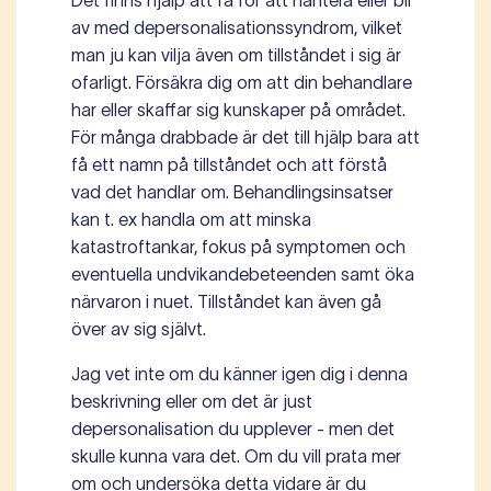
Det finns hjälp att få för att hantera eller bli
av med depersonalisationssyndrom, vilket
man ju kan vilja även om tillståndet i sig är
ofarligt. Försäkra dig om att din behandlare
har eller skaffar sig kunskaper på området.
För många drabbade är det till hjälp bara att
få ett namn på tillståndet och att förstå
vad det handlar om. Behandlingsinsatser
kan t. ex handla om att minska
katastroftankar, fokus på symptomen och
eventuella undvikandebeteenden samt öka
närvaron i nuet. Tillståndet kan även gå
över av sig självt.
Jag vet inte om du känner igen dig i denna
beskrivning eller om det är just
depersonalisation du upplever - men det
skulle kunna vara det. Om du vill prata mer
om och undersöka detta vidare är du