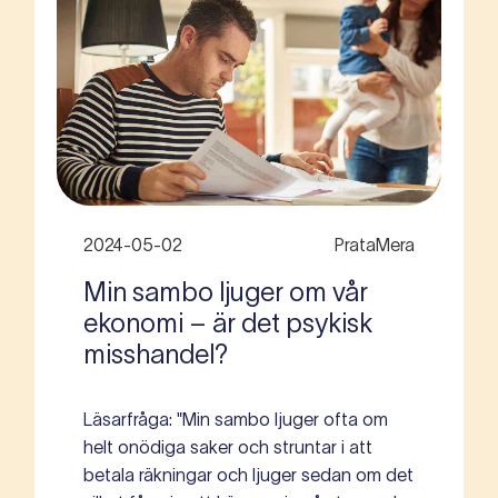
2024-05-02
PrataMera
Min sambo ljuger om vår
ekonomi – är det psykisk
misshandel?
Läsarfråga: "Min sambo ljuger ofta om
helt onödiga saker och struntar i att
betala räkningar och ljuger sedan om det