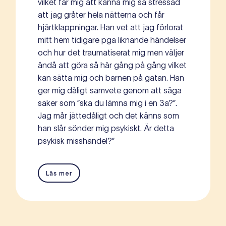
vilket får mig att känna mig så stressad
att jag gråter hela nätterna och får
hjärtklappningar. Han vet att jag förlorat
mitt hem tidigare pga liknande händelser
och hur det traumatiserat mig men väljer
ändå att göra så här gång på gång vilket
kan sätta mig och barnen på gatan. Han
ger mig dåligt samvete genom att säga
saker som ”ska du lämna mig i en 3a?”.
Jag mår jättedåligt och det känns som
han slår sönder mig psykiskt. Är detta
psykisk misshandel?”
Läs mer