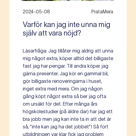
2024-05-08
PrataMera
Varför kan jag inte unna mig
själv att vara nöjd?
Läsarfråga: Jag tillåter mig aldrig att unna
mig något extra, köper alltid det billigaste
fast jag har pengar. Till andra köper jag
gärna presenter. Jag kör en gammal bil,
gör billigaste renoveringarna i huset,
inget extra med mera. Om jag någon
gång köpt något extra så ber jag ofta
om ursäkt för det. Efter många års
högskolestudier (på äldre dar) har jag ett
bra jobb men jag kan inte ta in att det är
så, ”inte kan jag ha det jobbet”! Så fort
utbildningen var klar fick jag problem