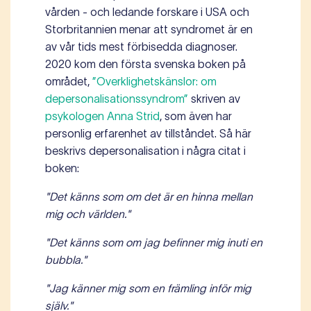
vården - och ledande forskare i USA och
Storbritannien menar att syndromet är en
av vår tids mest förbisedda diagnoser.
2020 kom den första svenska boken på
området,
”Overklighetskänslor: om
depersonalisationssyndrom”
skriven av
psykologen Anna Strid
, som även har
personlig erfarenhet av tillståndet. Så här
beskrivs depersonalisation i några citat i
boken:
"Det känns som om det är en hinna mellan
mig och världen."
"Det känns som om jag befinner mig inuti en
bubbla."
"Jag känner mig som en främling inför mig
själv."