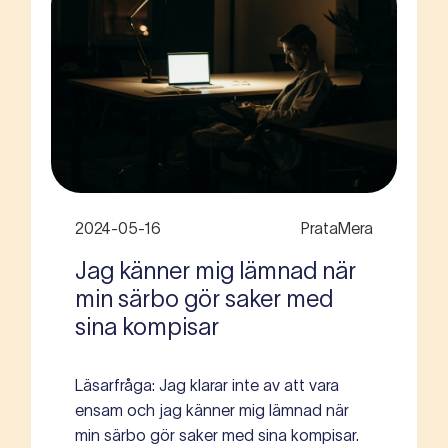
2024-05-16
PrataMera
Jag känner mig lämnad när
min särbo gör saker med
sina kompisar
Läsarfråga: Jag klarar inte av att vara
ensam och jag känner mig lämnad när
min särbo gör saker med sina kompisar.