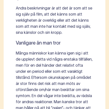
Andra beskrivningar är att det är som att se
sig själv på film, att det känns som att
verkligheten är overklig eller att det känns
som att man inte har kontakt med sig själv,
sina känslor och sin kropp.
Vanligare än man tror
Många människor kan känna igen sig i att
de upplevt detta vid några enstaka tillfällen,
men för en del händer det relativt ofta
under en period eller som ett varaktigt
tillstånd. Eftersom okunskapen på området
är stor finns det risk att man möts av
oförstående om/när man berättar om sina
symtom. En del vågar inte berätta, av rädsla
för andras reaktioner. Man kanske tror att
man håller på att bli ”galen”- och tänker att