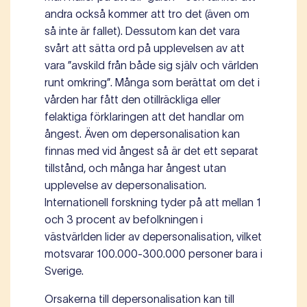
andra också kommer att tro det (även om
så inte är fallet). Dessutom kan det vara
svårt att sätta ord på upplevelsen av att
vara ”avskild från både sig själv och världen
runt omkring”. Många som berättat om det i
vården har fått den otillräckliga eller
felaktiga förklaringen att det handlar om
ångest. Även om depersonalisation kan
finnas med vid ångest så är det ett separat
tillstånd, och många har ångest utan
upplevelse av depersonalisation.
Internationell forskning tyder på att mellan 1
och 3 procent av befolkningen i
västvärlden lider av depersonalisation, vilket
motsvarar 100.000-300.000 personer bara i
Sverige.
Orsakerna till depersonalisation kan till