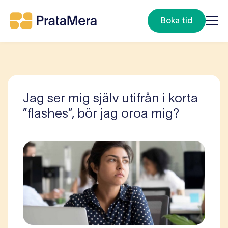
Boka tid
Jag ser mig själv utifrån i korta
”flashes”, bör jag oroa mig?