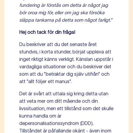
fundering är förstås om detta är något jag
bör oroa mig för, eller om jag ska försöka
släppa tankarna på detta som något farligt.”
Hej och tack för din fråga!
Du beskriver att du det senaste året
stundvis, i korta stunder, börjat uppleva att
inget riktigt känns verkligt. Känslan uppstår i
vardagliga situationer och du beskriver det
som att du ”betraktar dig själv utifrån” och
att ”allt följer ett manus”.
Det är svårt att uttala sig kring detta utan
att veta mer om ditt mående och din
livssituation, men ett tillstånd som det skulle
kunna handla om är
depersonalisationssyndrom (DDD).
Tillståndet är påfallande okänt - även inom