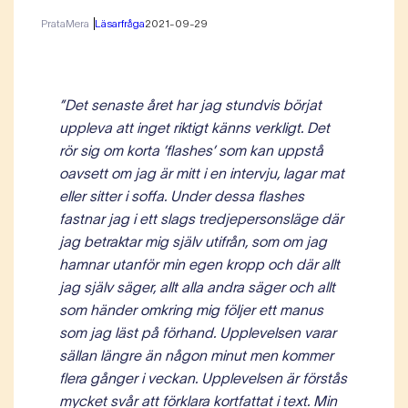
PrataMera
Läsarfråga
2021-09-29
”Det senaste året har jag stundvis börjat
uppleva att inget riktigt känns verkligt. Det
rör sig om korta ’flashes’ som kan uppstå
oavsett om jag är mitt i en intervju, lagar mat
eller sitter i soffa. Under dessa flashes
fastnar jag i ett slags tredjepersonsläge där
jag betraktar mig själv utifrån, som om jag
hamnar utanför min egen kropp och där allt
jag själv säger, allt alla andra säger och allt
som händer omkring mig följer ett manus
som jag läst på förhand. Upplevelsen varar
sällan längre än någon minut men kommer
flera gånger i veckan. Upplevelsen är förstås
mycket svår att förklara kortfattat i text. Min