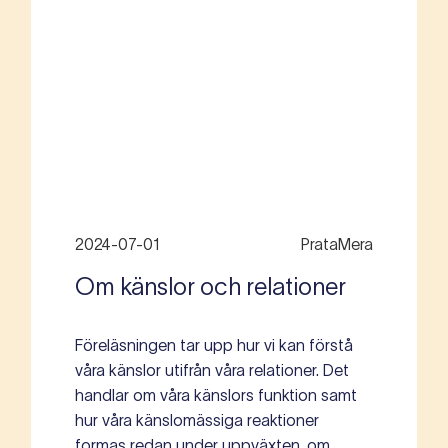
2024-07-01
PrataMera
Om känslor och relationer
Föreläsningen tar upp hur vi kan förstå
våra känslor utifrån våra relationer. Det
handlar om våra känslors funktion samt
hur våra känslomässiga reaktioner
formas redan under uppväxten, om