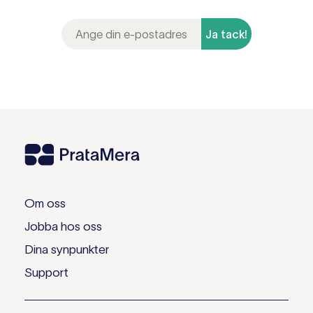
Ja tack!
Om oss
Jobba hos oss
Dina synpunkter
Support