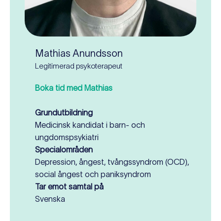
Mathias Anundsson
Legitimerad psykoterapeut
Boka tid med Mathias
Grundutbildning
Medicinsk kandidat i barn- och
ungdomspsykiatri
Specialområden
Depression, ångest, tvångssyndrom (OCD),
social ångest och paniksyndrom
Tar emot samtal på
Svenska