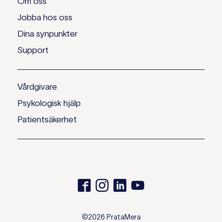
Om oss
Jobba hos oss
Dina synpunkter
Support
Vårdgivare
Psykologisk hjälp
Patientsäkerhet
©2026 PrataMera