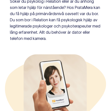
Söker du psykolog i Relation eller är du anhörig
som letar hjälp för närstående? Hos PrataMera kan
du få hjälp på primärvårdsnivå oavsett var du bor.
Du som bor i Relation kan få psykologisk hjälp av
legitimerade psykologer och psykoterapeuter med
lång erfarenhet. Allt du behöver är dator eller
telefon med kamera.