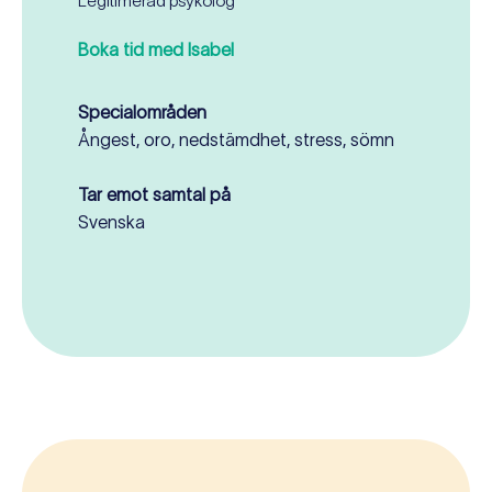
Legitimerad psykolog
Boka tid med Isabel
Specialområden
Ångest, oro, nedstämdhet, stress, sömn
Tar emot samtal på
Svenska