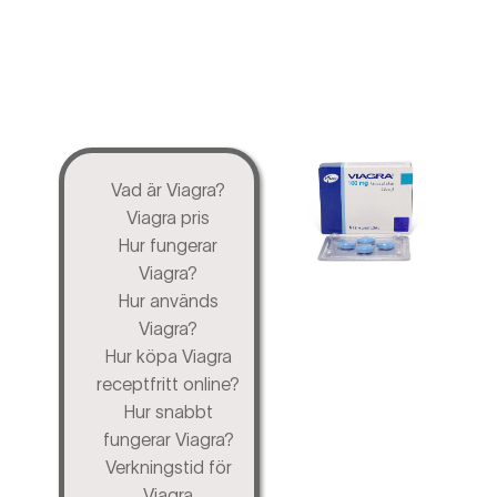
Vad är Viagra?
Viagra pris
Hur fungerar
Viagra?
Hur används
Viagra?
Hur köpa Viagra
receptfritt online?
Hur snabbt
fungerar Viagra?
Verkningstid för
Viagra