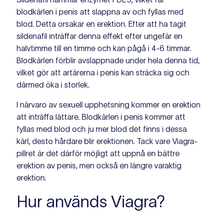
blodkärlen i penis att slappna av och fyllas med
blod. Detta orsakar en erektion. Efter att ha tagit
sildenafil inträffar denna effekt efter ungefär en
halvtimme till en timme och kan pågå i 4-6 timmar.
Blodkärlen förblir avslappnade under hela denna tid,
vilket gör att artärerna i penis kan sträcka sig och
därmed öka i storlek.
I närvaro av sexuell upphetsning kommer en erektion
att inträffa lättare. Blodkärlen i penis kommer att
fyllas med blod och ju mer blod det finns i dessa
kärl, desto hårdare blir erektionen. Tack vare Viagra-
pillret är det därför möjligt att uppnå en bättre
erektion av penis, men också en längre varaktig
erektion.
Hur används Viagra?