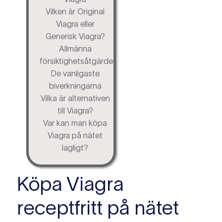
Vilken är Original
Viagra eller
Generisk Viagra?
Allmänna
försiktighetsåtgärder
De vanligaste
biverkningarna
Vilka är alternativen
till Viagra?
Var kan man köpa
Viagra på nätet
lagligt?
Köpa Viagra
receptfritt på nätet