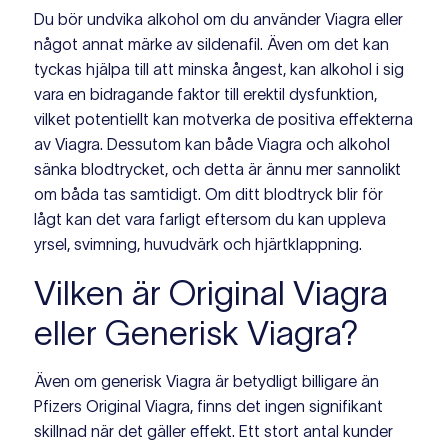
Du bör undvika alkohol om du använder Viagra eller
något annat märke av sildenafil. Även om det kan
tyckas hjälpa till att minska ångest, kan alkohol i sig
vara en bidragande faktor till erektil dysfunktion,
vilket potentiellt kan motverka de positiva effekterna
av Viagra. Dessutom kan både Viagra och alkohol
sänka blodtrycket, och detta är ännu mer sannolikt
om båda tas samtidigt. Om ditt blodtryck blir för
lågt kan det vara farligt eftersom du kan uppleva
yrsel, svimning, huvudvärk och hjärtklappning.
Vilken är Original Viagra
eller Generisk Viagra?
Även om generisk Viagra är betydligt billigare än
Pfizers Original Viagra, finns det ingen signifikant
skillnad när det gäller effekt. Ett stort antal kunder