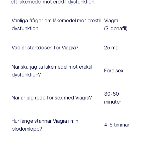
ett läkemedel mot erektil dysfunktion.
Vanliga frågor om läkemedel mot erektil
Viagra
dysfunktion
(Sildenafil)
Vad är startdosen för Viagra?
25 mg
När ska jag ta läkemedel mot erektil
Före sex
dysfunktion?
30-60
När är jag redo för sex med Viagra?
minuter
Hur länge stannar Viagra i min
4-6 timmar
blodomlopp?