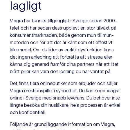
lagligt
Viagra har funnits tillgängligt i Sverige sedan 2000-
talet och har sedan dess upplevt en stor tillväxt på
konsumentmarknaden, både genom mun till mun-
metoden och för att det är känt som ett effektivt
läkemedel. Om du lider av erektil dysfunktion finns
det ingen anledning att fortsätta att stressa eller
känna dig generad framför dina partners när ett litet
blått piller kan vara den lösning du har väntat på.
Det finns flera onlinebutiker som erbjuder och säljer
Viagra erektionspiller i synnerhet. Du kan köpa Viagra
online i Sverige med snabb leverans. Du behöver inte
längre besöka din husläkare, hela processen är enkel
och konfidentiell.
Följande är grundläggande information om Viagra,