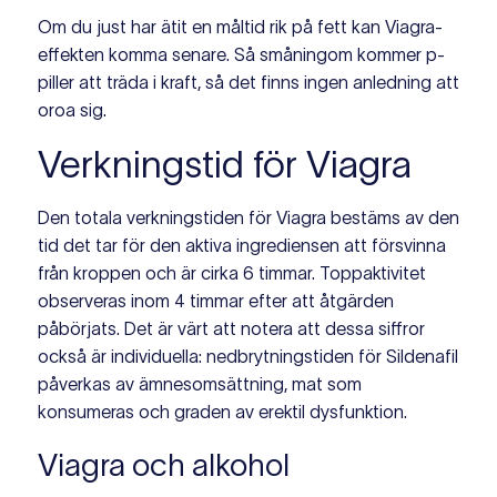
Om du just har ätit en måltid rik på fett kan Viagra-
effekten komma senare. Så småningom kommer p-
piller att träda i kraft, så det finns ingen anledning att
oroa sig.
Verkningstid för Viagra
Den totala verkningstiden för Viagra bestäms av den
tid det tar för den aktiva ingrediensen att försvinna
från kroppen och är cirka 6 timmar. Toppaktivitet
observeras inom 4 timmar efter att åtgärden
påbörjats. Det är värt att notera att dessa siffror
också är individuella: nedbrytningstiden för Sildenafil
påverkas av ämnesomsättning, mat som
konsumeras och graden av erektil dysfunktion.
Viagra och alkohol