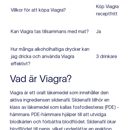
Köp Viagra
Villkor för att köpa Viagra?
receptfritt
Kan Viagra tas tillsammans med mat?
Ja
Hur många alkoholhaltiga drycker kan
jag dricka och använda Viagra
3 drinkare
effektivt?
Vad är Viagra?
Viagra är ett oralt läkemedel som innehåller den
aktiva ingrediensen sildenafil. Sildenafil tillhör en
klass av läkemedel som kallas fosfodiesteras (PDE) -
hämmare. PDE-hämmare hjälper till att utvidga
blodkärlen och förbättra blodflödet. Sildenafil ökar
blodflödet till penis, vilket underlättar en erektion.