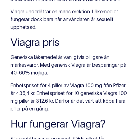
Viagra underlättar en mans erektion. Läkemedlet
fungerar dock bara när användaren är sexuellt
upphetsad.
Viagra pris
Generiska läkemedel är vanligtvis billigare än
märkesvaror. Med generisk Viagra är besparingar på
40-60% möjliga.
Enhetspriset för 4 piller av Viagra 100 mg från Pfizer
är 435,4 kr. Enhetspriset för 10 generiska Viagra 100
mg piller är 312,6 kr. Därför är det värt att köpa flera
piller på en gång.
Hur fungerar Viagra?
Sildenafil hämmar enzymet PDE5, vilket får