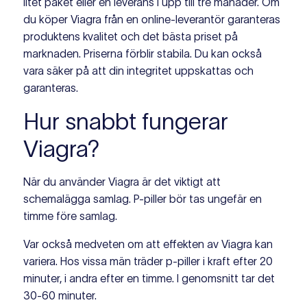
litet paket eller en leverans i upp till tre månader. Om
du köper Viagra från en online-leverantör garanteras
produktens kvalitet och det bästa priset på
marknaden. Priserna förblir stabila. Du kan också
vara säker på att din integritet uppskattas och
garanteras.
Hur snabbt fungerar
Viagra?
När du använder Viagra är det viktigt att
schemalägga samlag. P-piller bör tas ungefär en
timme före samlag.
Var också medveten om att effekten av Viagra kan
variera. Hos vissa män träder p-piller i kraft efter 20
minuter, i andra efter en timme. I genomsnitt tar det
30-60 minuter.